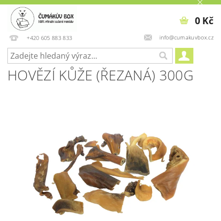
0 Kč
info@cumakuvbox.cz
+420 605 883 833
HOVĚZÍ KŮŽE (ŘEZANÁ) 300G