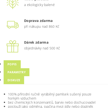
a ekologicky balené
Doprava zdarma
při nákupu nad 860 Kč
Dárek zdarma
objednávky nad 500 Kč
POPIS
PARAMETRY
DISKUZE
100% přírodní ručně vyráběný pamlsek sušený pouze
horkým vzduchem
bez chemických konzervantů, barviv nebo dochucovadel
poslouží jako odměna, svačina mezi jídly nebo doplněk