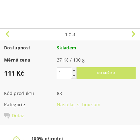
1
z 3
Dostupnost
Skladem
Měrná cena
37 Kč / 100 g
111 Kč
Kód produktu
88
Kategorie
Naštěkej si box sám
Dotaz
100% přírodní