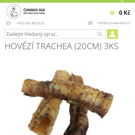
0 Kč
info@cumakuvbox.cz
+420 605 883 833
HOVĚZÍ TRACHEA (20CM) 3KS