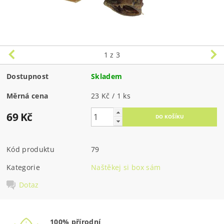
1
z 3
Dostupnost
Skladem
Měrná cena
23 Kč / 1 ks
69 Kč
Kód produktu
79
Kategorie
Naštěkej si box sám
Dotaz
100% přírodní