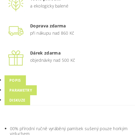
a ekologicky balené
Doprava zdarma
při nákupu nad 860 Kč
Dárek zdarma
objednávky nad 500 Kč
POPIS
PARAMETRY
DISKUZE
00% přírodní ručně vyráběný pamlsek sušený pouze horkým
vzduchem