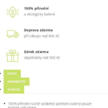
100% přírodní
a ekologicky balené
Doprava zdarma
při nákupu nad 860 Kč
Dárek zdarma
objednávky nad 500 Kč
POPIS
PARAMETRY
DISKUZE
100% přírodní ručně vyráběný pamlsek sušený pouze
horkým vzduchem