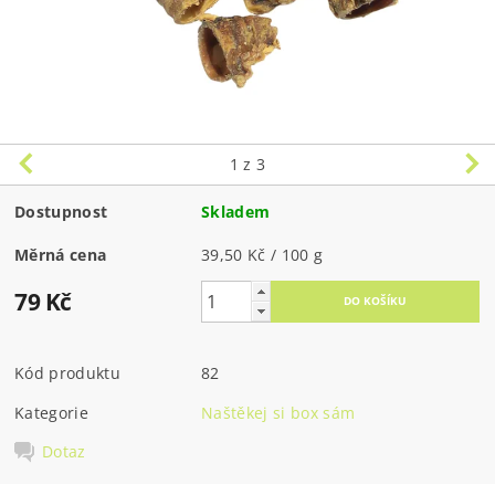
1
z 3
Dostupnost
Skladem
Měrná cena
39,50 Kč / 100 g
79 Kč
Kód produktu
82
Kategorie
Naštěkej si box sám
Dotaz