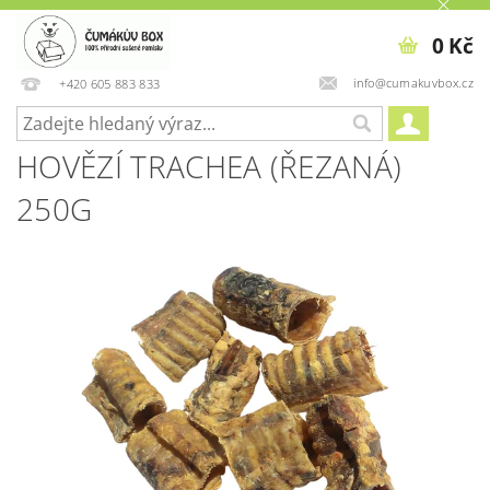
0 Kč
info@cumakuvbox.cz
+420 605 883 833
HOVĚZÍ TRACHEA (ŘEZANÁ)
250G